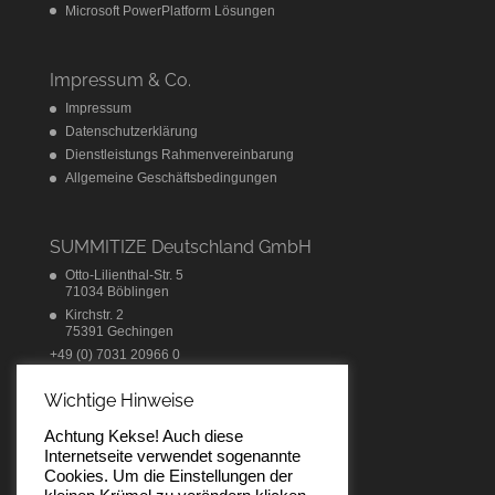
Microsoft PowerPlatform Lösungen
Impressum & Co.
Impressum
Datenschutzerklärung
Dienstleistungs Rahmenvereinbarung
Allgemeine Geschäftsbedingungen
SUMMITIZE Deutschland GmbH
Otto-Lilienthal-Str. 5
71034 Böblingen
Kirchstr. 2
75391 Gechingen
+49 (0) 7031 20966 0
info@summitize.com
Wichtige Hinweise
Achtung Kekse! Auch diese
Internetseite verwendet sogenannte
Cookies. Um die Einstellungen der