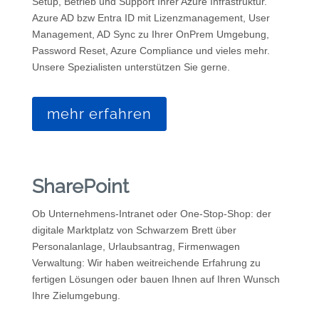
Setup, Betrieb und Support Ihrer Azure Infrastruktur.
Azure AD bzw Entra ID mit Lizenzmanagement, User
Management, AD Sync zu Ihrer OnPrem Umgebung,
Password Reset, Azure Compliance und vieles mehr.
Unsere Spezialisten unterstützen Sie gerne.
mehr erfahren
SharePoint
Ob Unternehmens-Intranet oder One-Stop-Shop: der
digitale Marktplatz von Schwarzem Brett über
Personalanlage, Urlaubsantrag, Firmenwagen
Verwaltung: Wir haben weitreichende Erfahrung zu
fertigen Lösungen oder bauen Ihnen auf Ihren Wunsch
Ihre Zielumgebung.