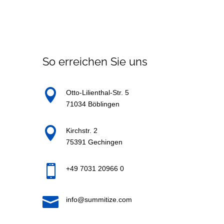
So erreichen Sie uns

Otto-Lilienthal-Str. 5
71034 Böblingen

Kirchstr. 2
75391 Gechingen

+49 7031 20966 0

info@summitize.com