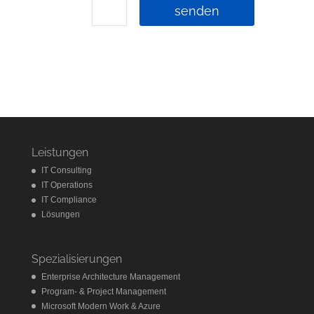
senden
Leistungen
IT Consulting
IT Operations
IT Compliance
Lösungen
Spezialisierungen
Enterprise Architecture Management
Program- & Project Management
Microsoft Modern Work & Azure