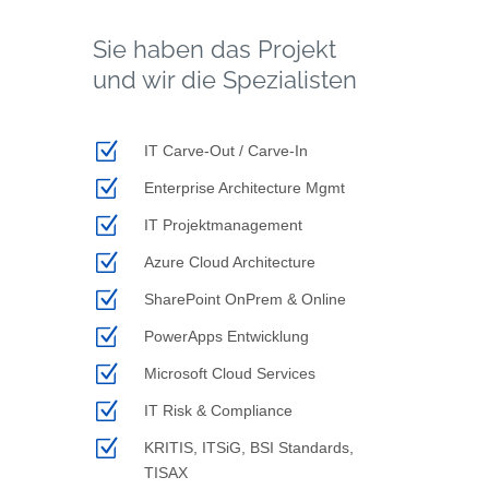
Sie haben das Projekt
und wir die Spezialisten
Z
IT Carve-Out / Carve-In
Z
Enterprise Architecture Mgmt
Z
IT Projektmanagement
Z
Azure Cloud Architecture
Z
SharePoint OnPrem & Online
Z
PowerApps Entwicklung
Z
Microsoft Cloud Services
Z
IT Risk & Compliance
Z
KRITIS, ITSiG, BSI Standards,
TISAX