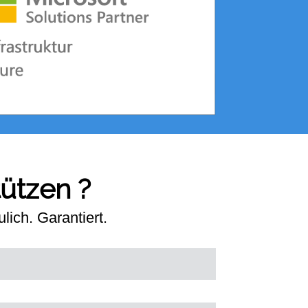
tützen ?
lich. Garantiert.