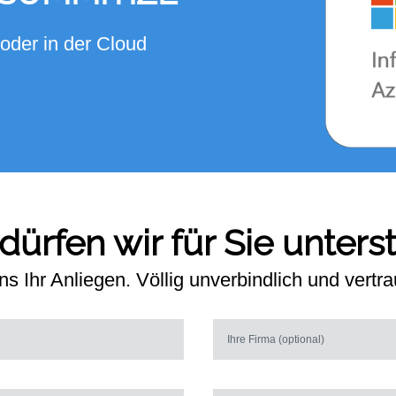
oder in der Cloud
ürfen wir für Sie unters
s Ihr Anliegen. Völlig unverbindlich und vertrau