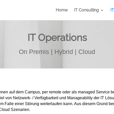
Home
IT Consulting
I
IT Operations
On Premis | Hybrid | Cloud
 Ihnen auf dem Campus, per remote oder als managed Service be
el von Netzwerk- / Verfügbarkeit und Manageability der IT Lösu
m Falle einer Störung weiterlaufen kann. Aus diesem Grund bera
 Cloud Szenarien.