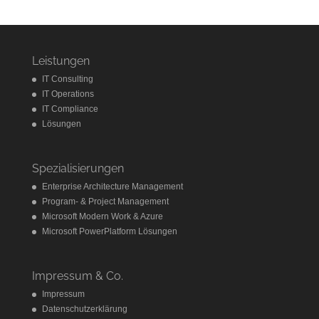
Leistungen
IT Consulting
IT Operations
IT Compliance
Lösungen
Spezialisierungen
Enterprise Architecture Management
Program- & Project Management
Microsoft Modern Work & Azure
Microsoft PowerPlatform Lösungen
Impressum & Co.
Impressum
Datenschutzerklärung