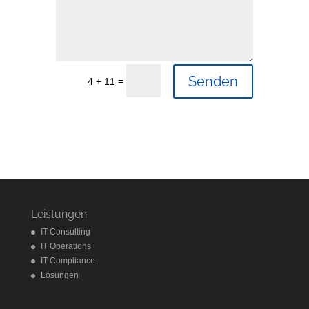
Senden
=
4 + 11
Leistungen
IT Consulting
IT Operations
IT Compliance
Lösungen