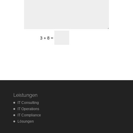
Senden
=
3 + 8
Leistungen
IT Consulting
IT Operations
IT Compliance
Lösungen