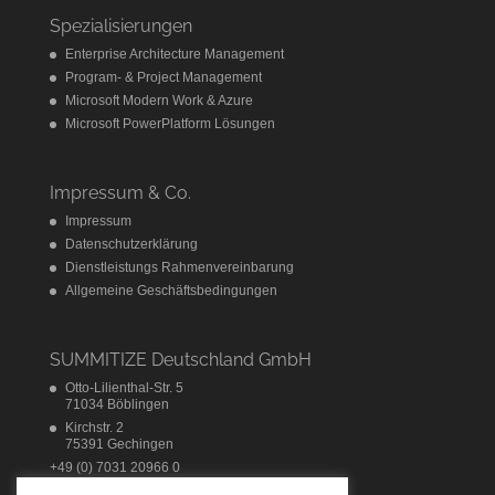
Spezialisierungen
Enterprise Architecture Management
Program- & Project Management
Microsoft Modern Work & Azure
Microsoft PowerPlatform Lösungen
Impressum & Co.
Impressum
Datenschutzerklärung
Dienstleistungs Rahmenvereinbarung
Allgemeine Geschäftsbedingungen
SUMMITIZE Deutschland GmbH
Otto-Lilienthal-Str. 5
71034 Böblingen
Kirchstr. 2
75391 Gechingen
+49 (0) 7031 20966 0
info@summitize.com