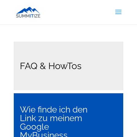
FAQ & HowTos
Wie finde ich den
Link zu meinem
Google
MyBusiness